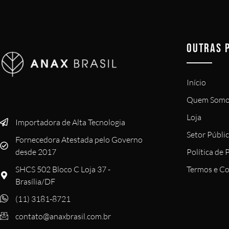
OUTRAS 
Início
Quem Somo
Loja
Importadora de Alta Tecnologia
Setor Públi
Fornecedora Atestada pelo Governo
Política de 
desde 2017
Termos e Co
SHCS 502 Bloco C Loja 37 -
Brasília/DF
(11) 3181-8721
contato@anaxbrasil.com.br