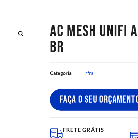
AC MESH UNIFI 
BR
Categoria
Infra
FAÇA O SEU ORÇAMENT
FRETE GRÁTIS