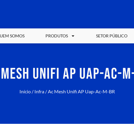
UEM SOMOS
PRODUTOS
SETOR PÚBLICO
 MESH UNIFI AP UAP-AC-M
Início
/
Infra
/ Ac Mesh Unifi AP Uap-Ac-M-BR