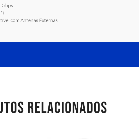
1 Gbps
*)
ível com Antenas Externas
UTOS RELACIONADOS