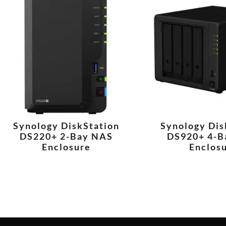
Synology DiskStation
Synology Dis
DS220+ 2-Bay NAS
DS920+ 4-B
Enclosure
Enclos