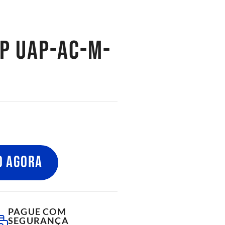
AP UAP-AC-M-
O AGORA
PAGUE COM
SEGURANÇA