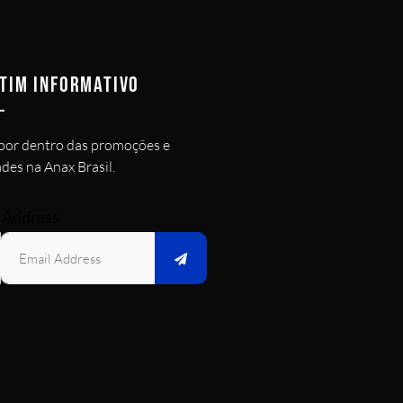
TIM INFORMATIVO
por dentro das promoções e
des na Anax Brasil.
 Address