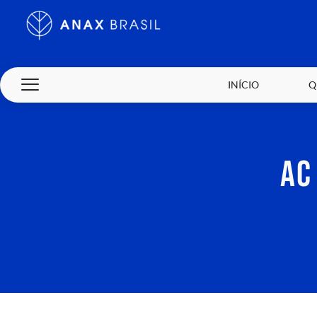
INÍCIO
Q
AC