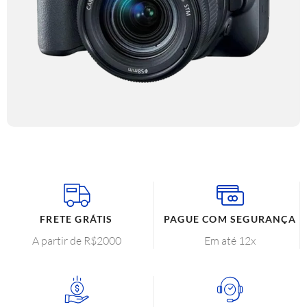
FRETE GRÁTIS
PAGUE COM SEGURANÇA
A partir de R$2000
Em até 12x