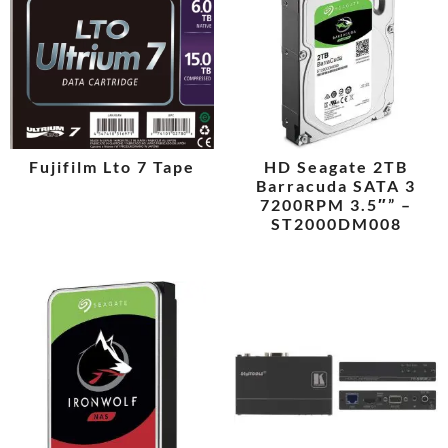
Fujifilm Lto 7 Tape
HD Seagate 2TB
Barracuda SATA 3
7200RPM 3.5″” –
ST2000DM008