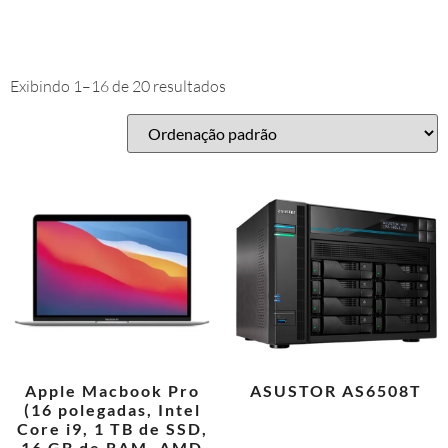
Exibindo 1–16 de 20 resultados
Apple Macbook Pro
ASUSTOR AS6508T
(16 polegadas, Intel
Core i9, 1 TB de SSD,
16 GB de RAM, AMD