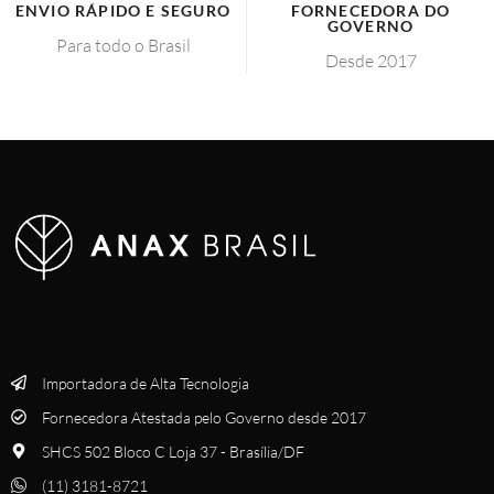
ENVIO RÁPIDO E SEGURO
FORNECEDORA DO
GOVERNO
Para todo o Brasil
Desde 2017
Importadora de Alta Tecnologia
Fornecedora Atestada pelo Governo desde 2017
SHCS 502 Bloco C Loja 37 - Brasília/DF
(11) 3181-8721