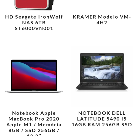
HD Seagate IronWolf
KRAMER Modelo VM-
NAS 6TB
4H2
ST6000VN001
Notebook Apple
NOTEBOOK DELL
MacBook Pro 2020
LATITUDE 5490 I5
Apple M1 / Memória
16GB RAM 256GB SSD
8GB / SSD 256GB /
13.3″