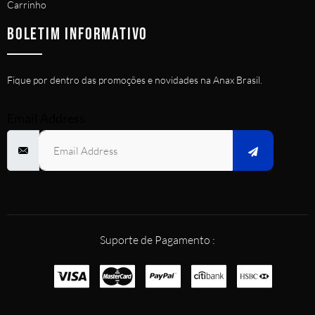
Carrinho
BOLETIM INFORMATIVO
Fique por dentro das promoções e novidades na Anax Brasil.
Email Address
Suporte de Pagamento :