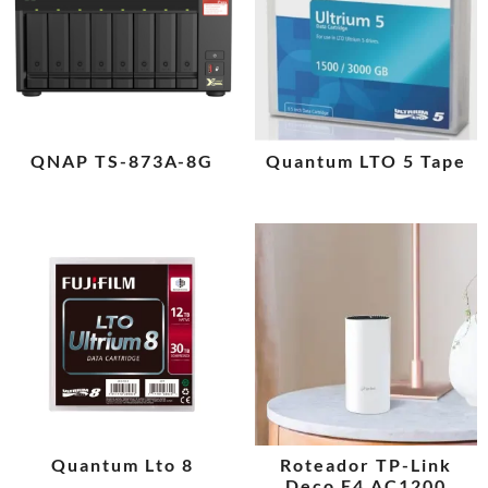
QNAP TS-873A-8G
Quantum LTO 5 Tape
Quantum Lto 8
Roteador TP-Link
Deco E4 AC1200