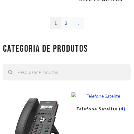
1
2
→
categoria de produtos
Telefone Satelite
(4)