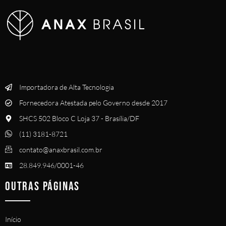
Importadora de Alta Tecnologia
Fornecedora Atestada pelo Governo desde 2017
SHCS 502 Bloco C Loja 37 - Brasília/DF
(11) 3181-8721
contato@anaxbrasil.com.br
28.849.946/0001-46
OUTRAS PÁGINAS
Início