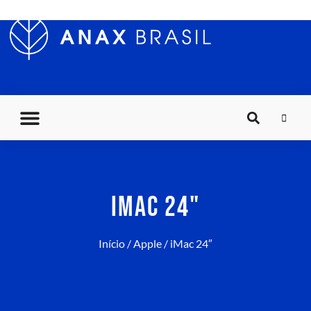
IMAC 24"
Início
/
Apple
/ iMac 24″