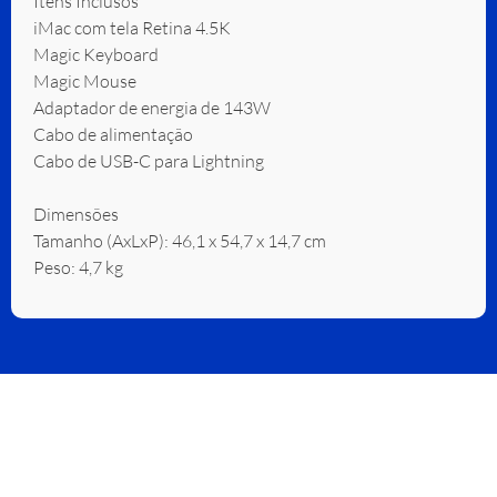
Itens Inclusos
iMac com tela Retina 4.5K
Magic Keyboard
Magic Mouse
Adaptador de energia de 143W
Cabo de alimentação
Cabo de USB-C para Lightning
Dimensões
Tamanho (AxLxP): 46,1 x 54,7 x 14,7 cm
Peso: 4,7 kg