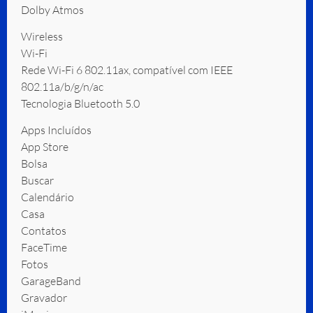
Dolby Atmos
Wireless
Wi-Fi
Rede Wi-Fi 6 802.11ax, compatível com IEEE
802.11a/b/g/n/ac
Tecnologia Bluetooth 5.0
Apps Incluídos
App Store
Bolsa
Buscar
Calendário
Casa
Contatos
FaceTime
Fotos
GarageBand
Gravador