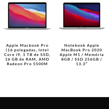
Apple Macbook Pro
Notebook Apple
(16 polegadas, Intel
MacBook Pro 2020
Core i9, 1 TB de SSD,
Apple M1 / Memória
16 GB de RAM, AMD
8GB / SSD 256GB /
Radeon Pro 5500M
13.3″