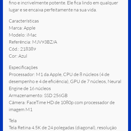
fino e incrivelmente potente. Ele fica lindo em qualquer
lugar e se encaixa perfeitamente na sua vida.
Características
Marca: Apple
Modelo: iMac
Referência: MJV93BZ/A
Cód.: 218389
Cor: Azul
Especificações
Processador: M1 da Apple, CPU de 8 núcleos (4 de
desempenho e 4 de eficiência), GPU de 7 núcleos, Neural
Engine de 16 núcleos
Armazenamento: SSD 256GB
Câmera: FaceTime HD de 1080p com processador de
imagem M1
Tela
Tela Retina 4.5K de 24 polegadas (diagonal), resolução