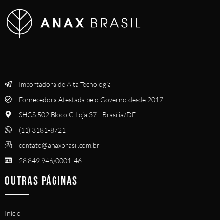
Importadora de Alta Tecnologia
Fornecedora Atestada pelo Governo desde 2017
SHCS 502 Bloco C Loja 37 - Brasília/DF
(11) 3181-8721
contato@anaxbrasil.com.br
28.849.946/0001-46
OUTRAS PÁGINAS
Início