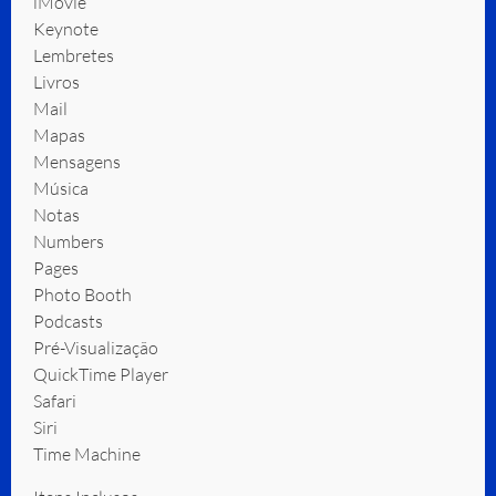
iMovie
Keynote
Lembretes
Livros
Mail
Mapas
Mensagens
Música
Notas
Numbers
Pages
Photo Booth
Podcasts
Pré-Visualização
QuickTime Player
Safari
Siri
Time Machine