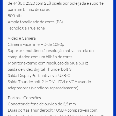
de 4480 x 2520 com 218 pixels por polegada e suporte
para um bilhão de cores
500 nits
Ampla tonalidade de cores (P3)
Tecnologia True Tone
Vídeo e Câmera
Câmera FaceTime HD de 1080p
Suporte simultâneo à resolução nativa na tela do
computador, com um bilhão de cores.
Monitor externo com resolução de 6K a 60Hz
Saída de vídeo digital Thunderbolt 3
Saída DisplayPort nativa via USB-C
Saída Thunderbolt 2, HDMI, DVI e VGA usando
adaptadores (vendidos separadamente)
Portas e Conexões
Conector de fone de ouvido de 3,5 mm
Duas portas Thunderbolt / USB 4 compatíveis com: