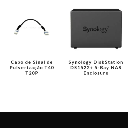
Cabo de Sinal de
Synology DiskStation
Pulverização T40
DS1522+ 5-Bay NAS
T20P
Enclosure