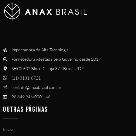
Importadora de Alta Tecnologia
Fornecedora Atestada pelo Governo desde 2017
SHCS 502 Bloco C Loja 37 - Brasília/DF
(11) 3181-8721
contato@anaxbrasil.com.br
28.849.946/0001-46
OUTRAS PÁGINAS
Início