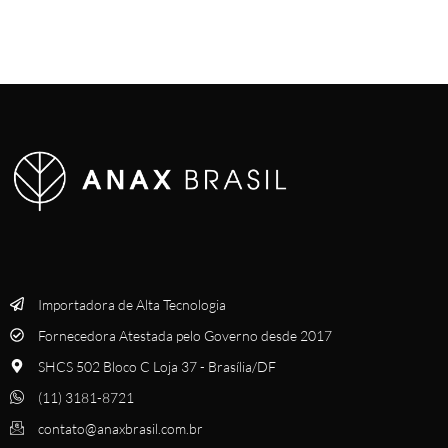
Importadora de Alta Tecnologia
Fornecedora Atestada pelo Governo desde 2017
SHCS 502 Bloco C Loja 37 - Brasília/DF
(11) 3181-8721
contato@anaxbrasil.com.br