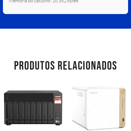
Memória do catucho: 16.352 bytes
PRODUTOS RELACIONADOS