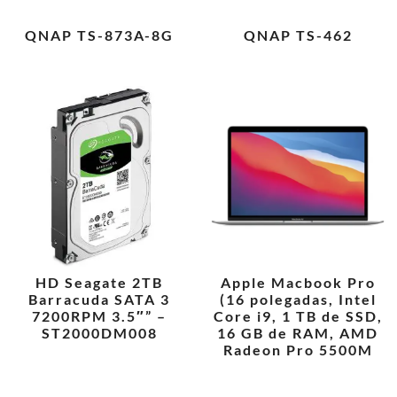
QNAP TS-873A-8G
QNAP TS-462
HD Seagate 2TB
Apple Macbook Pro
Barracuda SATA 3
(16 polegadas, Intel
7200RPM 3.5″” –
Core i9, 1 TB de SSD,
ST2000DM008
16 GB de RAM, AMD
Radeon Pro 5500M