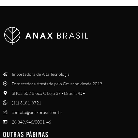
Importadora de Alta Tecnologia
Fornecedora Atestada pelo Governo desde 2017
SHCS 502 Bloco C Loja 37 - Brasília/DF
(11) 3181-8721
contato@anaxbrasil.com.br
28.849.946/0001-46
OUTRAS PÁGINAS