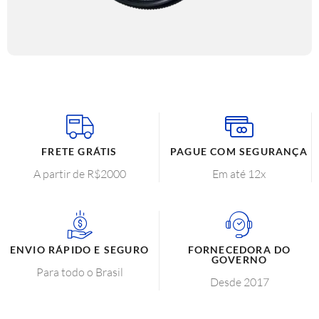
FRETE GRÁTIS
PAGUE COM SEGURANÇA
A partir de R$2000
Em até 12x
ENVIO RÁPIDO E SEGURO
FORNECEDORA DO
GOVERNO
Para todo o Brasil
Desde 2017