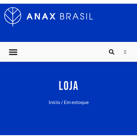
LOJA
Início
/ Em estoque