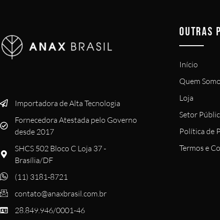
OUTRAS 
Início
Quem Somo
Loja
Importadora de Alta Tecnologia
Setor Públi
Fornecedora Atestada pelo Governo
Política de 
desde 2017
Termos e Co
SHCS 502 Bloco C Loja 37 -
Brasília/DF
(11) 3181-8721
contato@anaxbrasil.com.br
28.849.946/0001-46