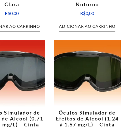
Clara
Noturno
R$
0,00
R$
0,00
NAR AO CARRINHO
ADICIONAR AO CARRINHO
s Simulador de
Óculos Simulador de
 de Alcool (0.71
Efeitos de Alcool (1.24
9 mg/L) – Cinta
á 1.67 mg/L) – Cinta