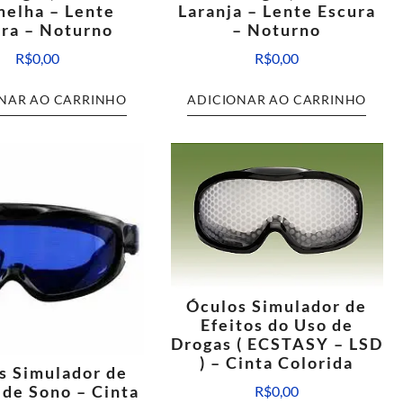
elha – Lente
Laranja – Lente Escura
ra – Noturno
– Noturno
R$
0,00
R$
0,00
NAR AO CARRINHO
ADICIONAR AO CARRINHO
Óculos Simulador de
Efeitos do Uso de
Drogas ( ECSTASY – LSD
) – Cinta Colorida
s Simulador de
 de Sono – Cinta
R$
0,00