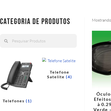
categoria de produtos
Mostrando 
Telefone
Satelite
(4)
Óculo
Efeitos
Telefones
(1)
à 0.2
Verde 