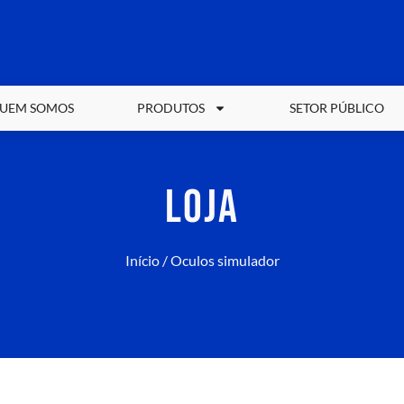
UEM SOMOS
PRODUTOS
SETOR PÚBLICO
LOJA
Início
/ Oculos simulador