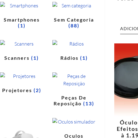
Smartphones
Sem Categoria
(1)
(88)
ADICIO
Scanners
(1)
Rádios
(1)
Projetores
(2)
Peças De
Reposição
(13)
Óculo
Efeitos
à 1.1
Oculos