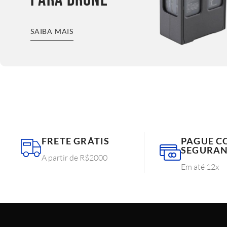
SAIBA MAIS
FRETE GRÁTIS
PAGUE C
SEGURA
A partir de R$2000
Em até 12x