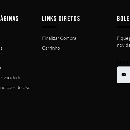
PÁGINAS
LINKS DIRETOS
BOLE
Finalizar Compra
Fique 
novida
s
Carrinho
Email
co
Privacidade
ndições de Uso