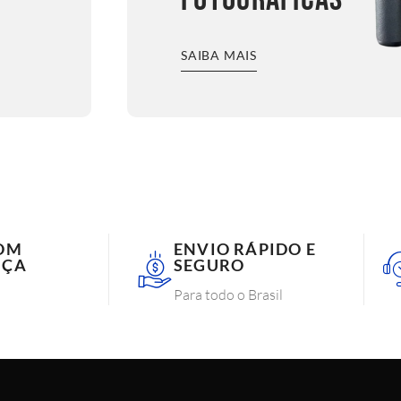
SAIBA MAIS
OM
ENVIO RÁPIDO E
NÇA
SEGURO
Para todo o Brasil