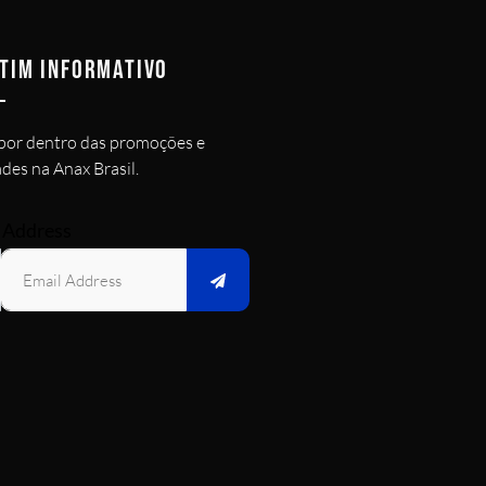
TIM INFORMATIVO
por dentro das promoções e
des na Anax Brasil.
 Address