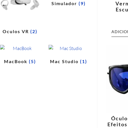
Verm
Simulador
(9)
Escu
Oculos VR
(2)
ADICIO
MacBook
(5)
Mac Studio
(1)
Óculo
Efeitos