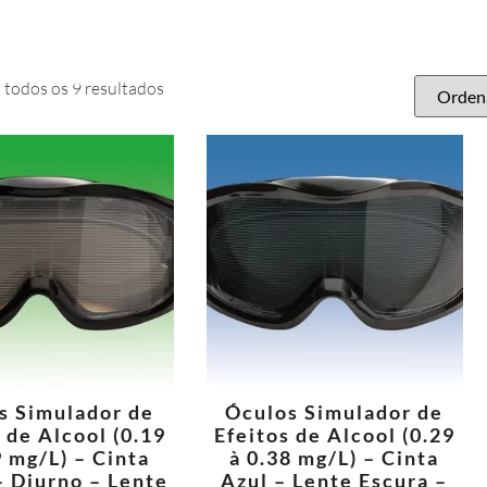
todos os 9 resultados
s Simulador de
Óculos Simulador de
 de Alcool (0.19
Efeitos de Alcool (0.29
9 mg/L) – Cinta
à 0.38 mg/L) – Cinta
– Diurno – Lente
Azul – Lente Escura –